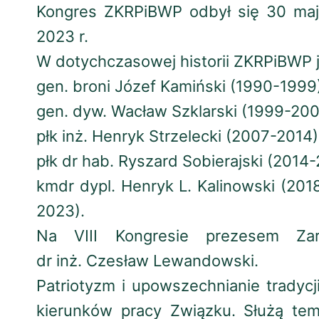
Kongres ZKRPiBWP odbył się 30 maja
2023 r.
W dotychczasowej historii ZKRPiBWP j
gen. broni Józef Kamiński (1990-1999
gen. dyw. Wacław Szklarski (1999-200
płk inż. Henryk Strzelecki (2007-2014)
płk dr hab. Ryszard Sobierajski (2014
kmdr dypl. Henryk L. Kalinowski (20
2023).
Na VIII Kongresie prezesem Za
dr inż. Czesław Lewandowski.
Patriotyzm i upowszechnianie tradycj
kierunków pracy Związku. Służą tem