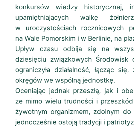
konkursów wiedzy historycznej, 
upamiętniających walkę żołnie
w uroczystościach rocznicowych p
na Wale Pomorskim i w Berlinie, na pl
Upływ czasu odbija się na wszys
dziesięciu związkowych Środowisk 
ograniczyła działalność, łącząc się
okręgów we wspólną jednostkę.
Oceniając jednak przeszłą, jak i ob
że mimo wielu trudności i przeszkód
żywotnym organizmem, zdolnym do 
jednocześnie ostoją tradycji i patrioty