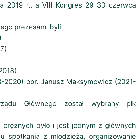
 2019 r., a VIII Kongres 29-30 czerwca
ego prezesami byli:
)
7)
-2018)
18-2020) por. Janusz Maksymowicz (2021-
rządu Głównego został wybrany płk
i orężnych było i jest jednym z głównych
u spotkania z młodzieżą, organizowanie