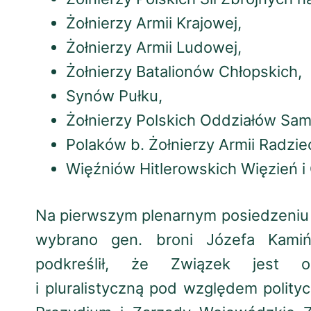
Żołnierzy Armii Krajowej,
Żołnierzy Armii Ludowej,
Żołnierzy Batalionów Chłopskich,
Synów Pułku,
Żołnierzy Polskich Oddziałów Samoo
Polaków b. Żołnierzy Armii Radziec
Więźniów Hitlerowskich Więzień 
Na pierwszym plenarnym posiedzeniu
wybrano gen. broni Józefa Kamiń
podkreślił, że Związek jest org
i pluralistyczną pod względem polit