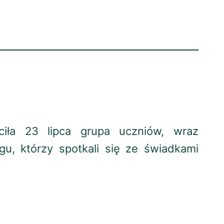
iła 23 lipca grupa uczniów, wraz
u, którzy spotkali się ze świadkami