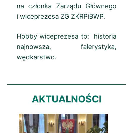
na członka Zarządu Głównego
i wiceprezesa ZG ZKRPiBWP.
Hobby wiceprezesa to: historia
najnowsza, falerystyka,
wędkarstwo.
AKTUALNOŚCI