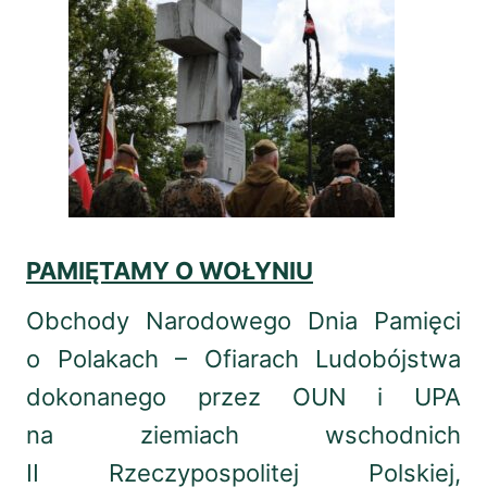
PAMIĘTAMY O WOŁYNIU
Obchody Narodowego Dnia Pamięci
o Polakach – Ofiarach Ludobójstwa
dokonanego przez OUN i UPA
na ziemiach wschodnich
II Rzeczypospolitej Polskiej,