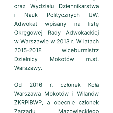
oraz Wydziału Dziennikarstwa
i Nauk Politycznych UW.
Adwokat wpisany na listę
Okręgowej Rady Adwokackiej
w Warszawie w 2013 r. W latach
2015-2018 wiceburmistrz
Dzielnicy Mokotów m.st.
Warszawy.
Od 2016 r. członek Koła
Warszawa Mokotów i Wilanów
ZKRPiBWP, a obecnie członek
Zarządu Mazowieckiego