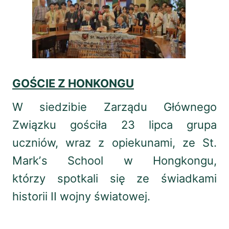
GOŚCIE Z HONKONGU
W siedzibie Zarządu Głównego
Związku gościła 23 lipca grupa
uczniów, wraz z opiekunami, ze St.
Markʼs School w Hongkongu,
którzy spotkali się ze świadkami
historii II wojny światowej.