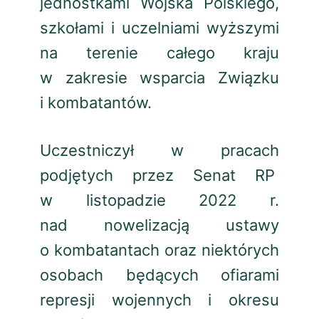
jednostkami Wojska Polskiego,
szkołami i uczelniami wyższymi
na terenie całego kraju
w zakresie wsparcia Związku
i kombatantów.
Uczestniczył w pracach
podjętych przez Senat RP
w listopadzie 2022 r.
nad nowelizacją ustawy
o kombatantach oraz niektórych
osobach będących ofiarami
represji wojennych i okresu