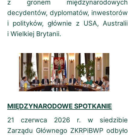
z gronem międzynarodowych
decydentów, dyplomatów, inwestorów
i polityków, głównie z USA, Australii
i Wielkiej Brytanii.
MIĘDZYNARODOWE SPOTKANIE
21 czerwca 2026 r. w siedzibie
Zarządu Głównego ZKRPiBWP odbyło