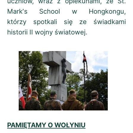
uczniów, wraz z opiekunami, ze St.
Markʼs School w Hongkongu,
którzy spotkali się ze świadkami
historii II wojny światowej.
PAMIĘTAMY O WOŁYNIU