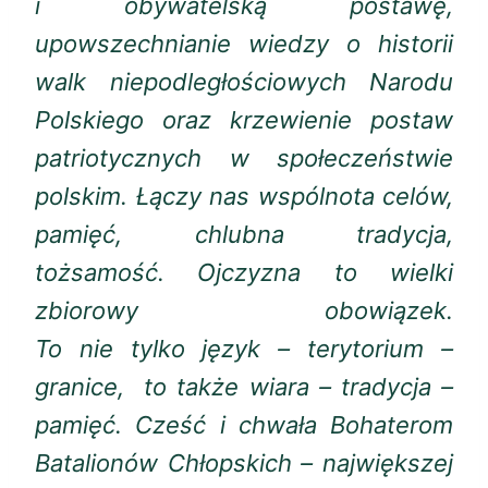
i obywatelską postawę,
upowszechnianie wiedzy o historii
walk niepodległościowych Narodu
Polskiego oraz krzewienie postaw
patriotycznych w społeczeństwie
polskim. Łączy nas wspólnota celów,
pamięć, chlubna tradycja,
tożsamość. Ojczyzna to wielki
zbiorowy obowiązek.
To nie tylko język – terytorium –
granice, to także wiara – tradycja –
pamięć. Cześć i chwała Bohaterom
Batalionów Chłopskich – największej