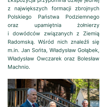
Ekspozycja przypomina dzieje jednej
z największych formacji zbrojnych
Polskiego Państwa Podziemnego
oraz upamiętnia żołnierzy
i dowódców związanych z Ziemią
Radomską. Wśród nich znaleźli się
m.in. Jan Sońta, Władysław Gołąbek,
Władysław Owczarek oraz Bolesław
Machnio.