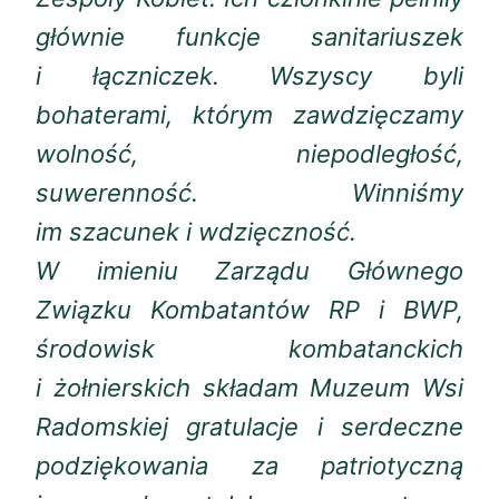
głównie funkcje sanitariuszek
i łączniczek. Wszyscy byli
bohaterami, którym zawdzięczamy
wolność, niepodległość,
suwerenność. Winniśmy
im szacunek i wdzięczność.
W imieniu Zarządu Głównego
Związku Kombatantów RP i BWP,
środowisk kombatanckich
i żołnierskich składam Muzeum Wsi
Radomskiej gratulacje i serdeczne
podziękowania za patriotyczną