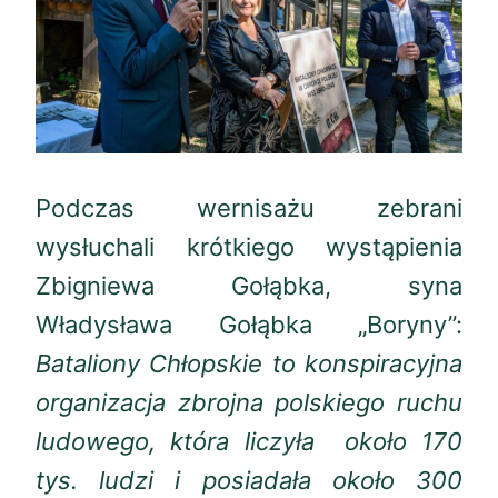
Podczas wernisażu zebrani
wysłuchali krótkiego wystąpienia
Zbigniewa Gołąbka, syna
Władysława Gołąbka „Boryny”:
Bataliony Chłopskie to konspiracyjna
organizacja zbrojna polskiego ruchu
ludowego, która liczyła około 170
tys. ludzi i posiadała około 300