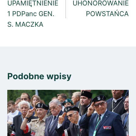
wpisu
UPAMIĘTNIENIE
UHONOROWANIE
1 PDPanc GEN.
POWSTAŃCA
S. MACZKA
Podobne wpisy