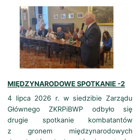
MIĘDZYNARODOWE SPOTKANIE -2
4 lipca 2026 r. w siedzibie Zarządu
Głównego ZKRPiBWP odbyło się
drugie spotkanie kombatantów
z gronem międzynarodowych