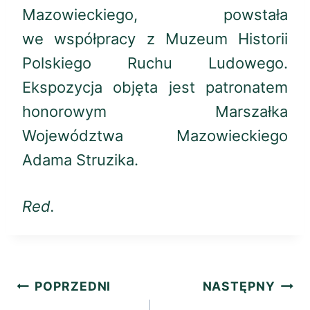
Mazowieckiego, powstała
we współpracy z Muzeum Historii
Polskiego Ruchu Ludowego.
Ekspozycja objęta jest patronatem
honorowym Marszałka
Województwa Mazowieckiego
Adama Struzika.
Red.
Nawigacja
POPRZEDNI
NASTĘPNY