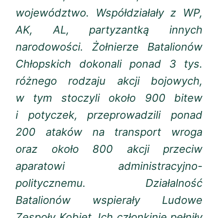
województwo. Współdziałały z WP,
AK, AL, partyzantką innych
narodowości. Żołnierze Batalionów
Chłopskich dokonali ponad 3 tys.
różnego rodzaju akcji bojowych,
w tym stoczyli około 900 bitew
i potyczek, przeprowadzili ponad
200 ataków na transport wroga
oraz około 800 akcji przeciw
aparatowi administracyjno-
politycznemu. Działalność
Batalionów wspierały Ludowe
Zespoły Kobiet. Ich członkinie pełniły