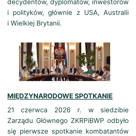
decydentów, dyplomatów, inwestorów
i polityków, głównie z USA, Australii
i Wielkiej Brytanii.
MIĘDZYNARODOWE SPOTKANIE
21 czerwca 2026 r. w siedzibie
Zarządu Głównego ZKRPiBWP odbyło
się pierwsze spotkanie kombatantów