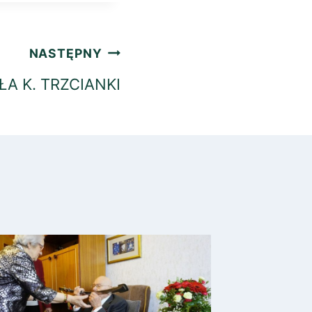
NASTĘPNY
ŁA K. TRZCIANKI