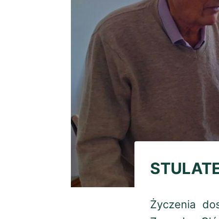
STULAT
Życzenia dos