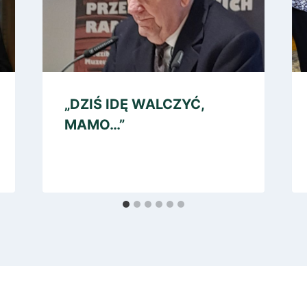
„DZIŚ IDĘ WALCZYĆ,
MAMO…”