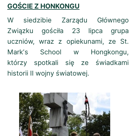
GOŚCIE Z HONKONGU
W siedzibie Zarządu Głównego
Związku gościła 23 lipca grupa
uczniów, wraz z opiekunami, ze St.
Markʼs School w Hongkongu,
którzy spotkali się ze świadkami
historii II wojny światowej.