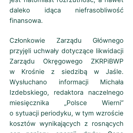
daleko idąca niefrasobliwość
finansowa.
Członkowie Zarządu Głównego
przyjęli uchwały dotyczące likwidacji
Zarządu Okręgowego ZKRPiBWP
w Krośnie z siedzibą w Jaśle.
Wysłuchano informacji Michała
Izdebskiego, redaktora naczelnego
miesięcznika „Polsce Wierni”
o sytuacji periodyku, w tym wzroście
kosztów wynikających z rosnących