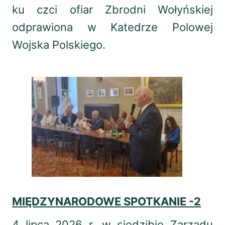
ku czci ofiar Zbrodni Wołyńskiej
odprawiona w Katedrze Polowej
Wojska Polskiego.
MIĘDZYNARODOWE SPOTKANIE -2
4 lipca 2026 r. w siedzibie Zarządu