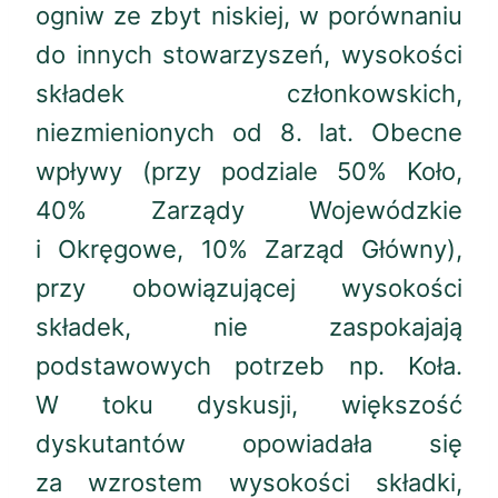
ogniw ze zbyt niskiej, w porównaniu
do innych stowarzyszeń, wysokości
składek członkowskich,
niezmienionych od 8. lat. Obecne
wpływy (przy podziale 50% Koło,
40% Zarządy Wojewódzkie
i Okręgowe, 10% Zarząd Główny),
przy obowiązującej wysokości
składek, nie zaspokajają
podstawowych potrzeb np. Koła.
W toku dyskusji, większość
dyskutantów opowiadała się
za wzrostem wysokości składki,