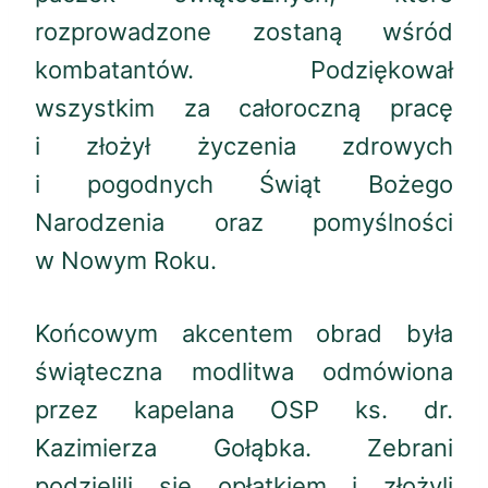
rozprowadzone zostaną wśród
kombatantów. Podziękował
wszystkim za całoroczną pracę
i złożył życzenia zdrowych
i pogodnych Świąt Bożego
Narodzenia oraz pomyślności
w Nowym Roku.
Końcowym akcentem obrad była
świąteczna modlitwa odmówiona
przez kapelana OSP ks. dr.
Kazimierza Gołąbka. Zebrani
podzielili się opłatkiem i złożyli