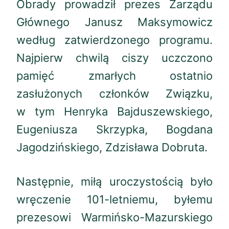
Obrady prowadził prezes Zarządu
Głównego Janusz Maksymowicz
według zatwierdzonego programu.
Najpierw chwilą ciszy uczczono
pamięć zmarłych ostatnio
zasłużonych członków Związku,
w tym Henryka Bajduszewskiego,
Eugeniusza Skrzypka, Bogdana
Jagodzińskiego, Zdzisława Dobruta.
Następnie, miłą uroczystością było
wręczenie 101-letniemu, byłemu
prezesowi Warmińsko-Mazurskiego