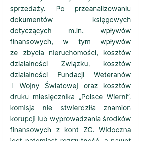
sprzedaży. Po przeanalizowaniu
dokumentów księgowych
dotyczących m.in. wpływów
finansowych, w tym wpływów
ze zbycia nieruchomości, kosztów
działalności Związku, kosztów
działalności Fundacji Weteranów
II Wojny Światowej oraz kosztów
druku miesięcznika „Polsce Wierni”,
komisja nie stwierdziła znamion
korupcji lub wyprowadzania środków
finansowych z kont ZG. Widoczna
jest natomiast rozrzutność, a nawet