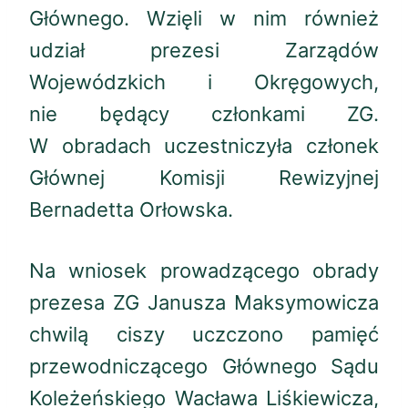
Głównego. Wzięli w nim również
udział prezesi Zarządów
Wojewódzkich i Okręgowych,
nie będący członkami ZG.
W obradach uczestniczyła członek
Głównej Komisji Rewizyjnej
Bernadetta Orłowska.
Na wniosek prowadzącego obrady
prezesa ZG Janusza Maksymowicza
chwilą ciszy uczczono pamięć
przewodniczącego Głównego Sądu
Koleżeńskiego Wacława Liśkiewicza,