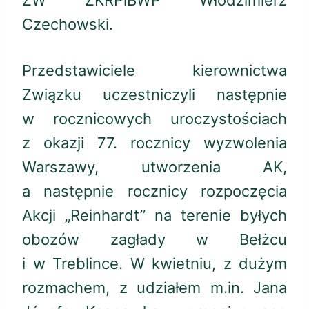
ZW ZKRPiBWP Włodzimierz
Czechowski.
Przedstawiciele kierownictwa
Związku uczestniczyli następnie
w rocznicowych uroczystościach
z okazji 77. rocznicy wyzwolenia
Warszawy, utworzenia AK,
a następnie rocznicy rozpoczęcia
Akcji „Reinhardt” na terenie byłych
obozów zagłady w Bełżcu
i w Treblince. W kwietniu, z dużym
rozmachem, z udziałem m.in. Jana