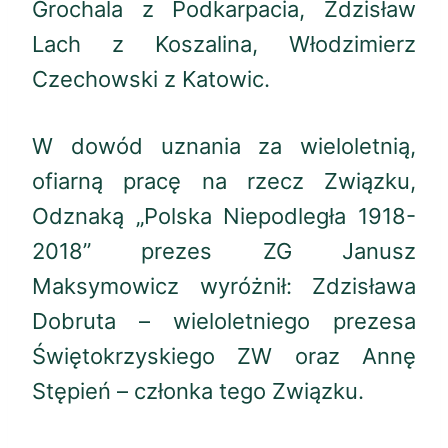
Grochala z Podkarpacia, Zdzisław
Lach z Koszalina, Włodzimierz
Czechowski z Katowic.
W dowód uznania za wieloletnią,
ofiarną pracę na rzecz Związku,
Odznaką „Polska Niepodległa 1918-
2018” prezes ZG Janusz
Maksymowicz wyróżnił: Zdzisława
Dobruta – wieloletniego prezesa
Świętokrzyskiego ZW oraz Annę
Stępień – członka tego Związku.