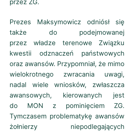
przez ZG.
Prezes Maksymowicz odniósł się
także do podejmowanej
przez władze terenowe Związku
kwestii odznaczeń państwowych
oraz awansów. Przypomniał, że mimo
wielokrotnego zwracania uwagi,
nadal wiele wniosków, zwłaszcza
awansowych, kierowanych jest
do MON z pominięciem ZG.
Tymczasem problematykę awansów
żołnierzy niepodlegających