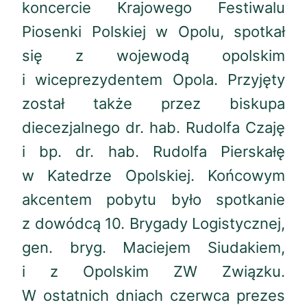
koncercie Krajowego Festiwalu
Piosenki Polskiej w Opolu, spotkał
się z wojewodą opolskim
i wiceprezydentem Opola. Przyjęty
został także przez biskupa
diecezjalnego dr. hab. Rudolfa Czaję
i bp. dr. hab. Rudolfa Pierskałę
w Katedrze Opolskiej. Końcowym
akcentem pobytu było spotkanie
z dowódcą 10. Brygady Logistycznej,
gen. bryg. Maciejem Siudakiem,
i z Opolskim ZW Związku.
W ostatnich dniach czerwca prezes