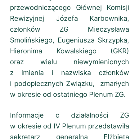
przewodniczącego Głównej Komisji
Rewizyjnej Józefa Karbownika,
członków ZG Mieczysława
Smolińskiego, Eugeniusza Skrzypka,
Hieronima Kowalskiego (GKR)
oraz wielu niewymienionych
z imienia i nazwiska członków
i podopiecznych Związku, zmarłych
w okresie od ostatniego Plenum ZG.
Informacje o działalności ZG
w okresie od IV Plenum przedstawiła
sekretarz generalna Elżbieta