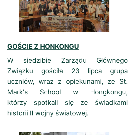
GOŚCIE Z HONKONGU
W siedzibie Zarządu Głównego
Związku gościła 23 lipca grupa
uczniów, wraz z opiekunami, ze St.
Markʼs School w Hongkongu,
którzy spotkali się ze świadkami
historii II wojny światowej.