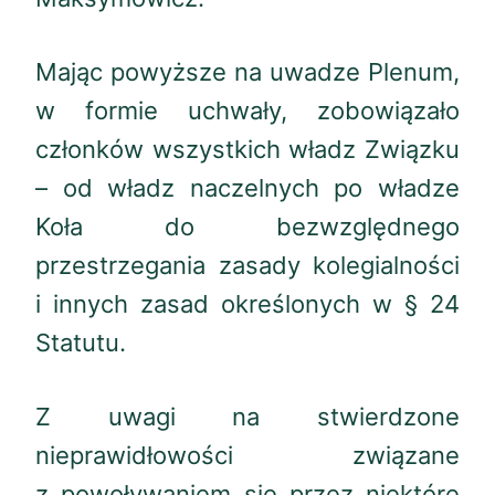
Mając powyższe na uwadze Plenum,
w formie uchwały, zobowiązało
członków wszystkich władz Związku
– od władz naczelnych po władze
Koła do bezwzględnego
przestrzegania zasady kolegialności
i innych zasad określonych w § 24
Statutu.
Z uwagi na stwierdzone
nieprawidłowości związane
z powoływaniem się przez niektóre