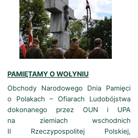
PAMIĘTAMY O WOŁYNIU
Obchody Narodowego Dnia Pamięci
o Polakach – Ofiarach Ludobójstwa
dokonanego przez OUN i UPA
na ziemiach wschodnich
II Rzeczypospolitej Polskiej,