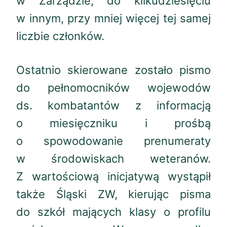
w Zarządzie, do kilkudziesięciu
w innym, przy mniej więcej tej samej
liczbie członków.
Ostatnio skierowane zostało pismo
do pełnomocników wojewodów
ds. kombatantów z informacją
o miesięczniku i prośbą
o spowodowanie prenumeraty
w środowiskach weteranów.
Z wartościową inicjatywą wystąpił
także Śląski ZW, kierując pisma
do szkół mających klasy o profilu