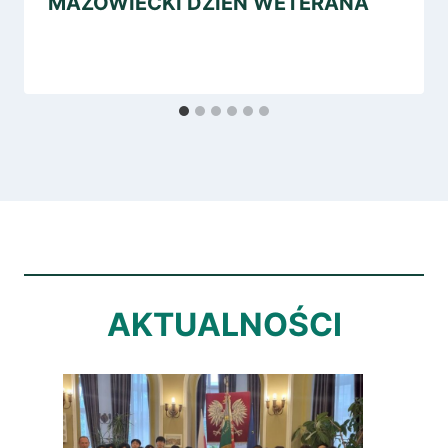
MAZOWIECKI DZIEŃ WETERANA
AKTUALNOŚCI