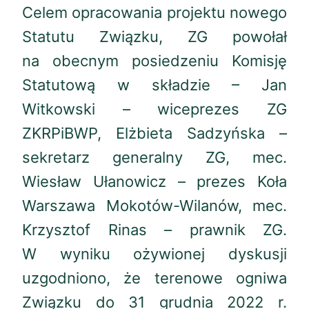
Celem opracowania projektu nowego
Statutu Związku, ZG powołał
na obecnym posiedzeniu Komisję
Statutową w składzie – Jan
Witkowski – wiceprezes ZG
ZKRPiBWP, Elżbieta Sadzyńska –
sekretarz generalny ZG, mec.
Wiesław Ułanowicz – prezes Koła
Warszawa Mokotów-Wilanów, mec.
Krzysztof Rinas – prawnik ZG.
W wyniku ożywionej dyskusji
uzgodniono, że terenowe ogniwa
Związku do 31 grudnia 2022 r.