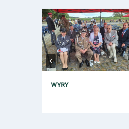
IONOWA
WYRY