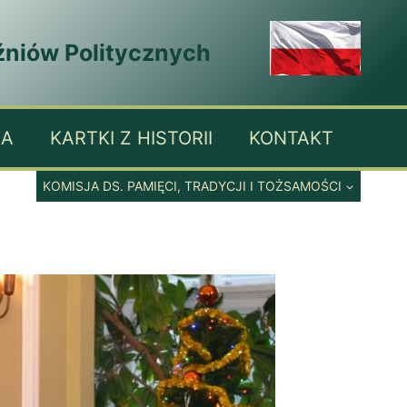
źniów Politycznych
IA
KARTKI Z HISTORII
KONTAKT
KOMISJA DS. PAMIĘCI, TRADYCJI I TOŻSAMOŚCI