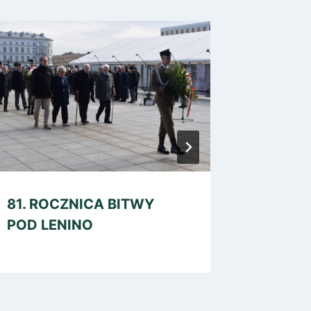
81. ROCZNICA BITWY
WARSZ
POD LENINO