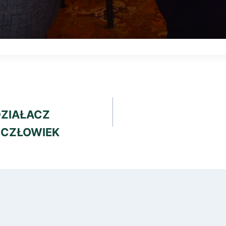
DZIAŁACZ
 CZŁOWIEK