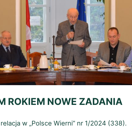
M ROKIEM NOWE ZADANIA
elacja w „Polsce Wierni” nr 1/2024 (338).