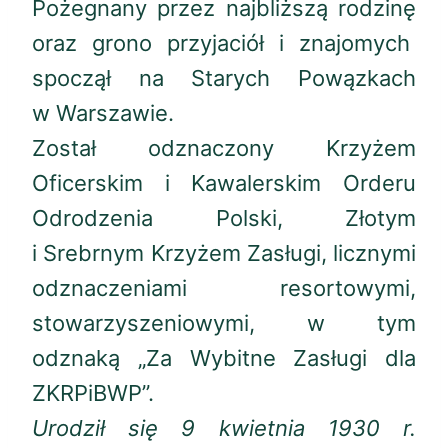
Pożegnany przez najbliższą rodzinę
oraz grono przyjaciół i znajomych
spoczął na Starych Powązkach
w Warszawie.
Został odznaczony Krzyżem
Oficerskim i Kawalerskim Orderu
Odrodzenia Polski, Złotym
i Srebrnym Krzyżem Zasługi, licznymi
odznaczeniami resortowymi,
stowarzyszeniowymi, w tym
odznaką „Za Wybitne Zasługi dla
ZKRPiBWP”.
Urodził się 9 kwietnia 1930 r.