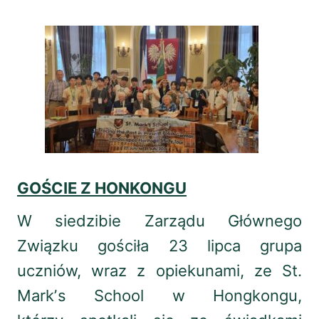
GOŚCIE Z HONKONGU
W siedzibie Zarządu Głównego
Związku gościła 23 lipca grupa
uczniów, wraz z opiekunami, ze St.
Markʼs School w Hongkongu,