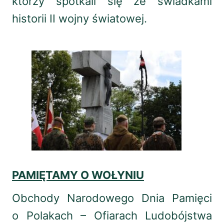
którzy spotkali się ze świadkami
historii II wojny światowej.
PAMIĘTAMY O WOŁYNIU
Obchody Narodowego Dnia Pamięci
o Polakach – Ofiarach Ludobójstwa