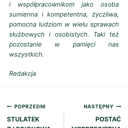
i współpracownikom jako osoba
sumienna i kompetentna, życzliwa,
pomocna ludziom w wielu sprawach
służbowych i osobistych. Taki też
pozostanie w pamięci nas
wszystkich.
Redakcja
Nawigacja
POPRZEDNI
NASTĘPNY
wpisu
STULATEK
POSTAĆ