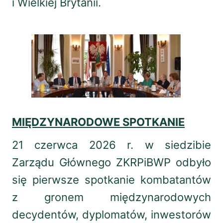
i Wielkiej Brytanii.
MIĘDZYNARODOWE SPOTKANIE
21 czerwca 2026 r. w siedzibie
Zarządu Głównego ZKRPiBWP odbyło
się pierwsze spotkanie kombatantów
z gronem międzynarodowych
decydentów, dyplomatów, inwestorów