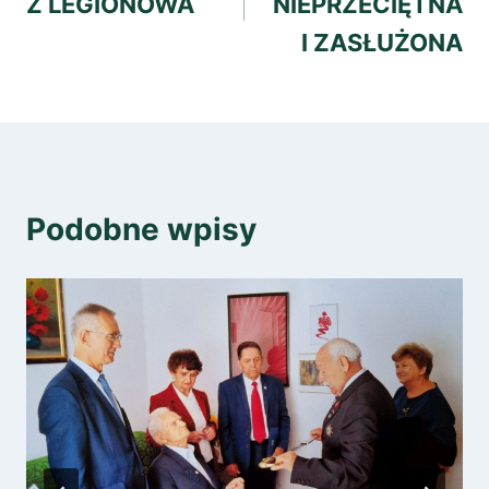
Z LEGIONOWA
NIEPRZECIĘTNA
I ZASŁUŻONA
Podobne wpisy