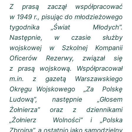
Z prasą zaczął współpracować
w 1949 r., pisując do młodzieżowego
tygodnika „Świat Młodych”.
Następnie, w czasie służby
wojskowej w Szkolnej Kompanii
Oficerów Rezerwy, związał się
z prasą wojskową. Współpracował
m.in. z gazetą Warszawskiego
Okręgu Wojskowego „Za Polskę
Ludową”, następnie „Głosem
Żołnierza” oraz z dziennikami
„Żołnierz Wolności” i „Polska
Zbrojna”, a ostatnio jako samodzielny